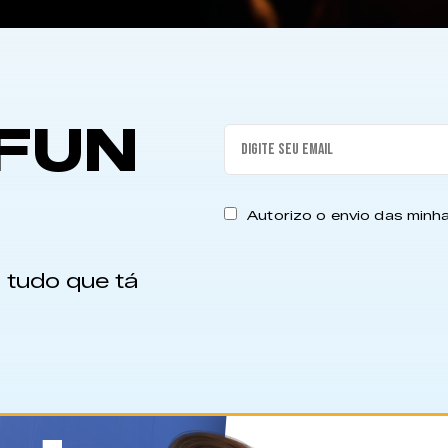
FUN
Autorizo o envio das min
 tudo que tá