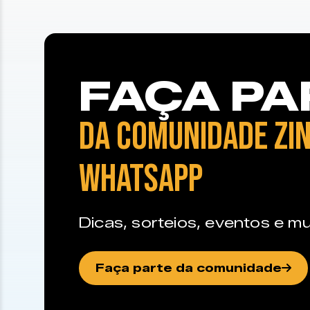
FAÇA PA
DA COMUNIDADE ZIN
WHATSAPP
Dicas, sorteios, eventos e mu
Faça parte da comunidade