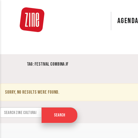
AGEND
Tag:
Festival Combina JF
Sorry, no results were found.
Search for:
Search