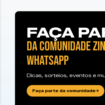
FAÇA PA
DA COMUNIDADE ZIN
WHATSAPP
Dicas, sorteios, eventos e mu
Faça parte da comunidade