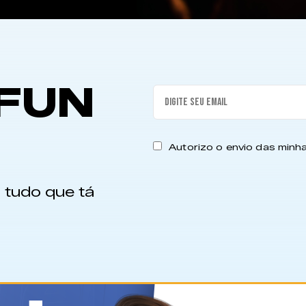
FUN
Autorizo o envio das min
 tudo que tá