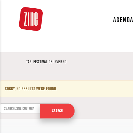
AGEND
Tag:
Festival de Inverno
Sorry, no results were found.
Search for:
Search