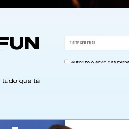
FUN
Autorizo o envio das min
 tudo que tá