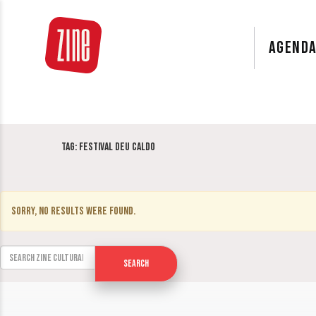
AGEND
Tag:
Festival Deu Caldo
Sorry, no results were found.
Search for:
Search