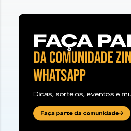
FAÇA PA
DA COMUNIDADE ZIN
WHATSAPP
Dicas, sorteios, eventos e mu
Faça parte da comunidade