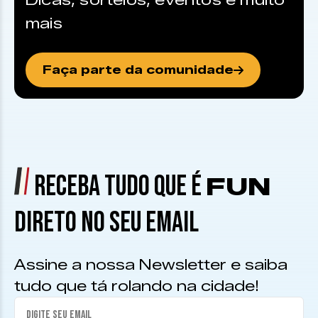
Dicas, sorteios, eventos e muito
mais
Faça parte da comunidade
RECEBA TUDO QUE É
FUN
DIRETO NO SEU EMAIL
Assine a nossa Newsletter e saiba
tudo que tá rolando na cidade!