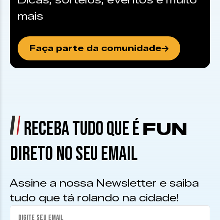
Dicas, sorteios, eventos e muito
mais
Faça parte da comunidade
RECEBA TUDO QUE É
FUN
DIRETO NO SEU EMAIL
Assine a nossa Newsletter e saiba
tudo que tá rolando na cidade!