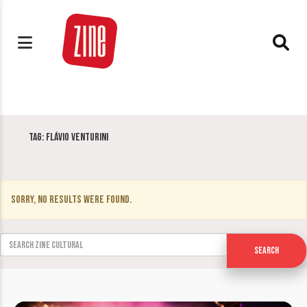
Tag:
Flávio Venturini
Sorry, no results were found.
Search for:
Search