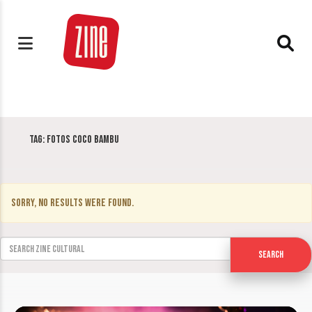
Tag:
Fotos Coco Bambu
Sorry, no results were found.
Search for:
Search