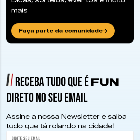
Dicas, sorteios, eventos e muito
mais
Faça parte da comunidade
RECEBA TUDO QUE É
FUN
DIRETO NO SEU EMAIL
Assine a nossa Newsletter e saiba
tudo que tá rolando na cidade!