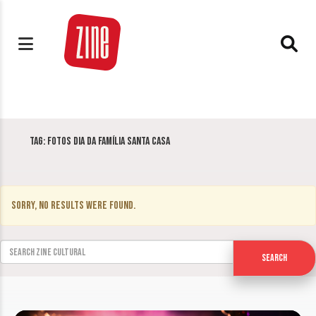
Tag:
fotos dia da família santa casa
Sorry, no results were found.
Search for:
Search