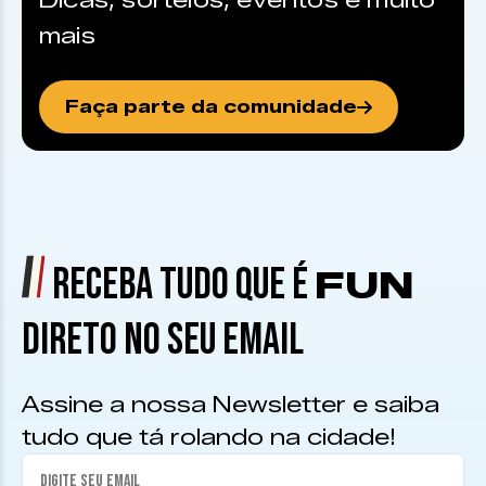
Dicas, sorteios, eventos e muito
mais
Faça parte da comunidade
RECEBA TUDO QUE É
FUN
DIRETO NO SEU EMAIL
Assine a nossa Newsletter e saiba
tudo que tá rolando na cidade!