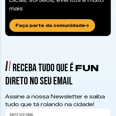
Dicas, sorteios, eventos e muito
mais
Faça parte da comunidade
RECEBA TUDO QUE É
FUN
DIRETO NO SEU EMAIL
Assine a nossa Newsletter e saiba
tudo que tá rolando na cidade!