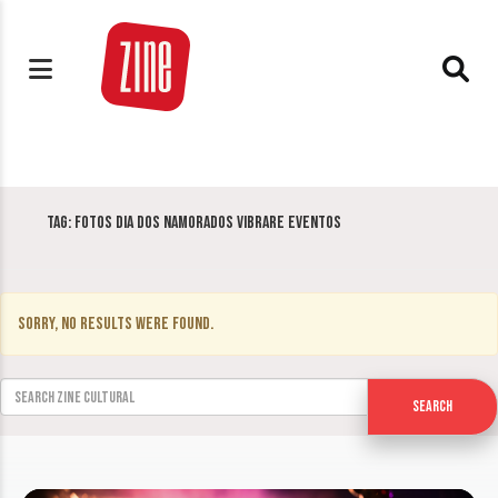
Tag:
Fotos dia dos namorados Vibrare Eventos
Sorry, no results were found.
Search for:
Search