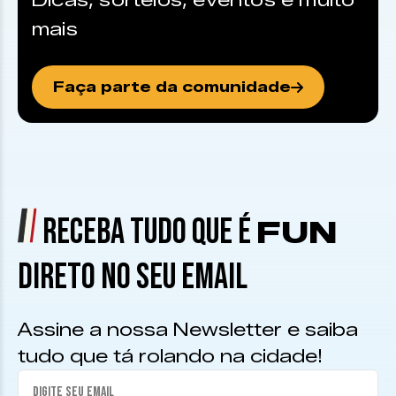
Dicas, sorteios, eventos e muito
mais
Faça parte da comunidade
RECEBA TUDO QUE É
FUN
DIRETO NO SEU EMAIL
Assine a nossa Newsletter e saiba
tudo que tá rolando na cidade!