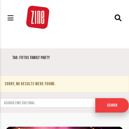
Tag:
fotos Family Party
Sorry, no results were found.
Search for:
Search