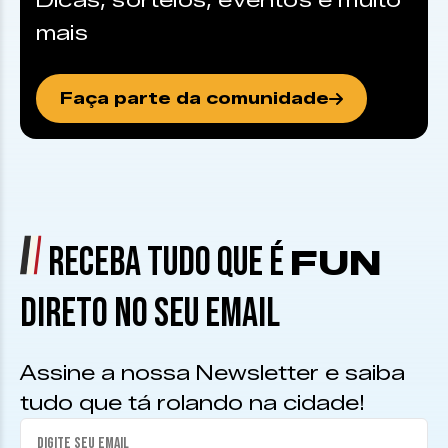
Dicas, sorteios, eventos e muito
mais
Faça parte da comunidade
RECEBA TUDO QUE É
FUN
DIRETO NO SEU EMAIL
Assine a nossa Newsletter e saiba
tudo que tá rolando na cidade!