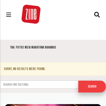
Tag:
fotos meia maratona bahamas
Sorry, no results were found.
Search for:
Search