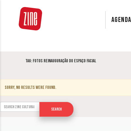
AGEND
Tag:
fotos Reinauguração do Espaço Facial
Sorry, no results were found.
Search for:
Search