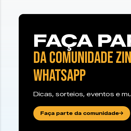
FAÇA PA
DA COMUNIDADE ZIN
WHATSAPP
Dicas, sorteios, eventos e mu
Faça parte da comunidade