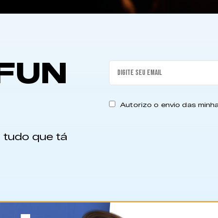
FUN
Autorizo o envio das min
 tudo que tá