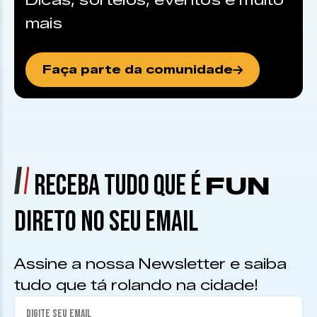
Dicas, sorteios, eventos e muito
mais
Faça parte da comunidade
RECEBA TUDO QUE É
FUN
DIRETO NO SEU EMAIL
Assine a nossa Newsletter e saiba
tudo que tá rolando na cidade!