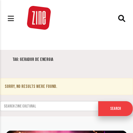
Tag:
gerador de energia
Sorry, no results were found.
Search for:
Search