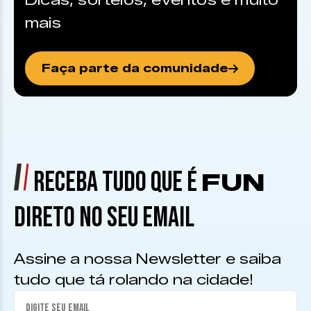
Dicas, sorteios, eventos e muito
mais
Faça parte da comunidade
RECEBA TUDO QUE É
FUN
DIRETO NO SEU EMAIL
Assine a nossa Newsletter e saiba
tudo que tá rolando na cidade!