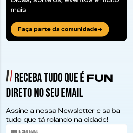
Dicas, sorteios, eventos e muito
mais
Faça parte da comunidade
RECEBA TUDO QUE É
FUN
DIRETO NO SEU EMAIL
Assine a nossa Newsletter e saiba
tudo que tá rolando na cidade!