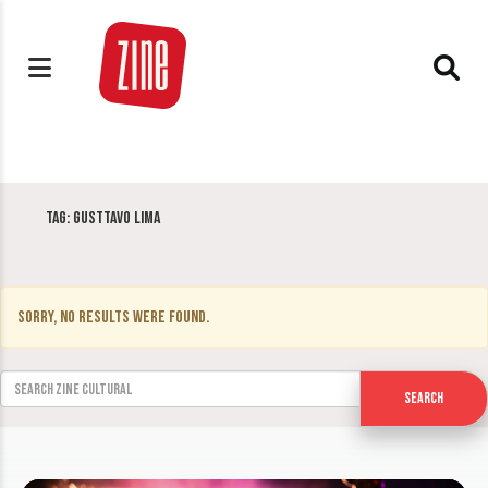
Tag:
Gusttavo Lima
Sorry, no results were found.
Search for:
Search