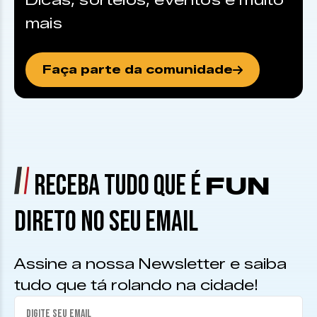
Dicas, sorteios, eventos e muito
mais
Faça parte da comunidade
RECEBA TUDO QUE É
FUN
DIRETO NO SEU EMAIL
Assine a nossa Newsletter e saiba
tudo que tá rolando na cidade!