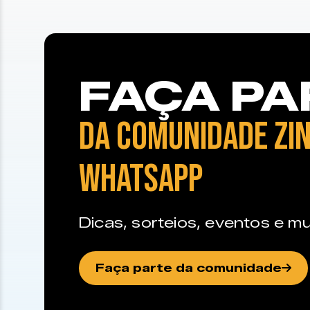
FAÇA PA
DA COMUNIDADE ZIN
WHATSAPP
Dicas, sorteios, eventos e mu
Faça parte da comunidade