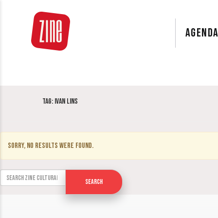
AGEND
Tag:
Ivan Lins
Sorry, no results were found.
Search for:
Search