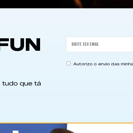
FUN
Autorizo o envio das min
 tudo que tá