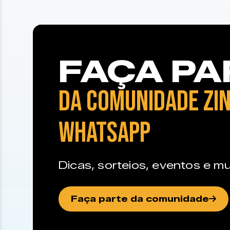
FAÇA PA
DA COMUNIDADE ZIN
WHATSAPP
Dicas, sorteios, eventos e mu
Faça parte da comunidade