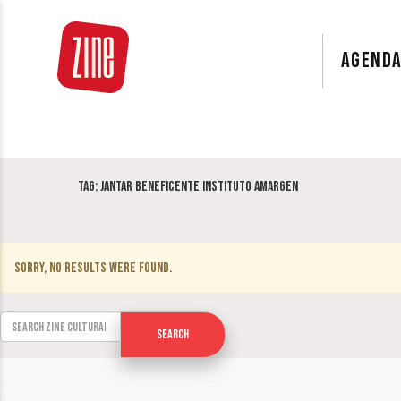
AGEND
Tag:
Jantar Beneficente Instituto Amargen
Sorry, no results were found.
Search for:
Search