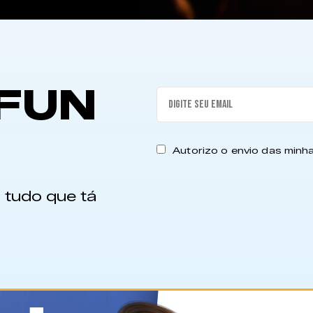
FUN
Autorizo o envio das min
 tudo que tá