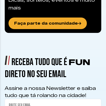
Dicas, sorteios, eventos e muito
mais
Faça parte da comunidade
RECEBA TUDO QUE É
FUN
DIRETO NO SEU EMAIL
Assine a nossa Newsletter e saiba
tudo que tá rolando na cidade!