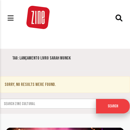
Tag:
Lançamento livro Sarah Munck
Sorry, no results were found.
Search for:
Search