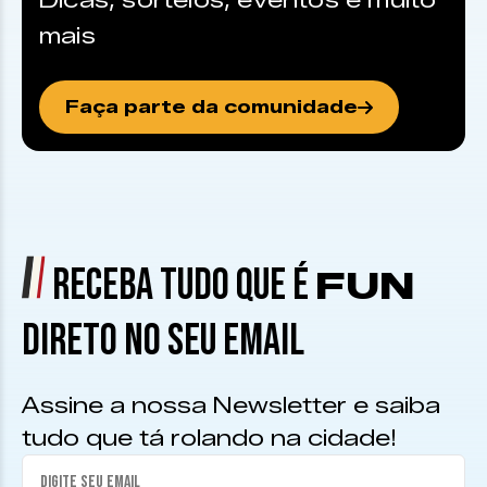
Dicas, sorteios, eventos e muito
mais
Faça parte da comunidade
RECEBA TUDO QUE É
FUN
DIRETO NO SEU EMAIL
Assine a nossa Newsletter e saiba
tudo que tá rolando na cidade!