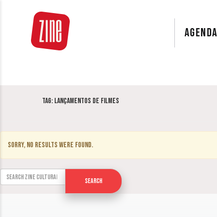
AGEND
Tag:
Lançamentos de filmes
Sorry, no results were found.
Search for:
Search