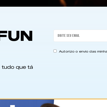
FUN
Autorizo o envio das min
 tudo que tá