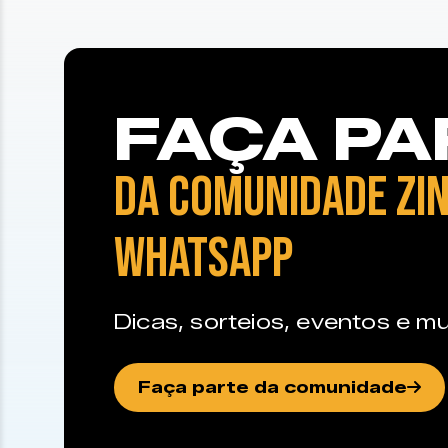
FAÇA PA
DA COMUNIDADE ZIN
WHATSAPP
Dicas, sorteios, eventos e mu
Faça parte da comunidade