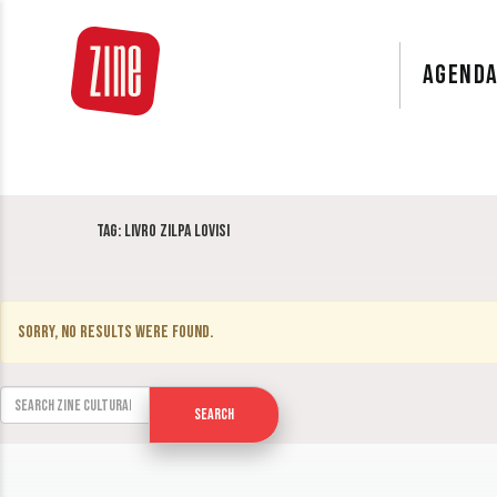
AGEND
Tag:
Livro Zilpa Lovisi
Sorry, no results were found.
Search for:
Search