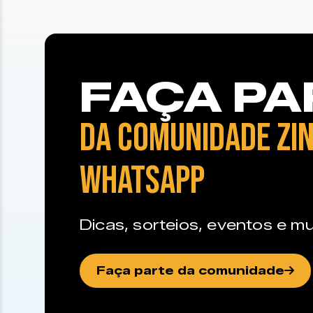
FAÇA PA
DA COMUNIDADE ZIN
WHATSAPP
Dicas, sorteios, eventos e mu
Faça parte da comunidade