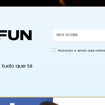
FUN
Autorizo o envio das min
 tudo que tá