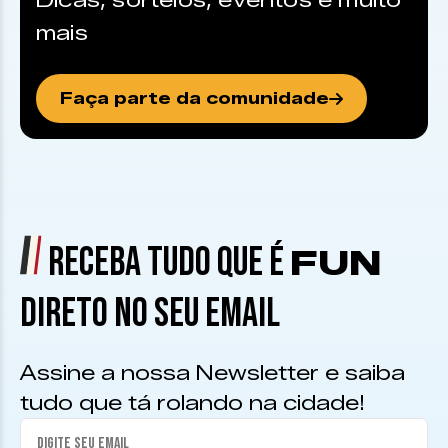
Dicas, sorteios, eventos e muito
mais
Faça parte da comunidade
RECEBA TUDO QUE É
FUN
DIRETO NO SEU EMAIL
Assine a nossa Newsletter e saiba
tudo que tá rolando na cidade!