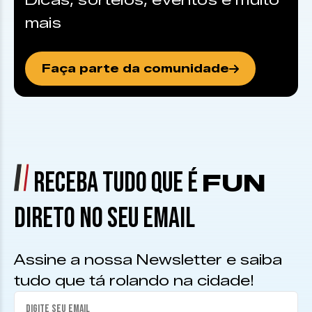
Dicas, sorteios, eventos e muito
mais
Faça parte da comunidade
RECEBA TUDO QUE É
FUN
DIRETO NO SEU EMAIL
Assine a nossa Newsletter e saiba
tudo que tá rolando na cidade!