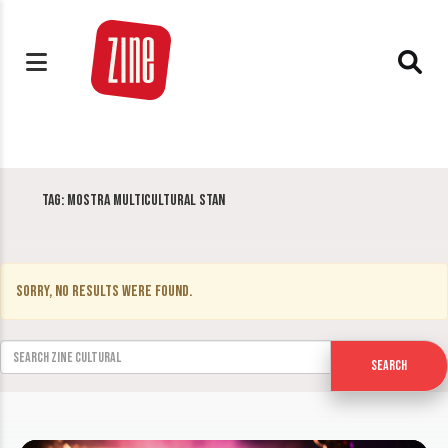
Tag:
Mostra Multicultural STAN
Sorry, no results were found.
Search for:
Search