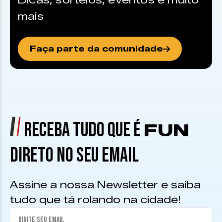
Dicas, sorteios, eventos e muito
mais
Faça parte da comunidade
RECEBA TUDO QUE É
FUN
DIRETO NO SEU EMAIL
Assine a nossa Newsletter e saiba
tudo que tá rolando na cidade!