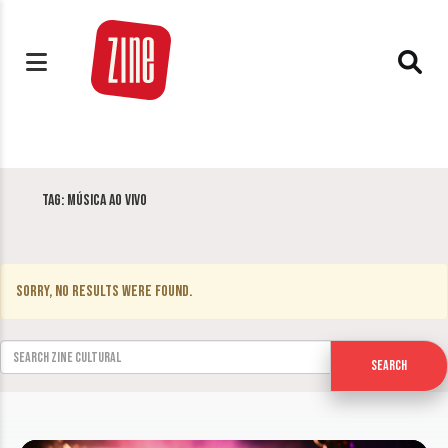
Tag:
música ao vivo
Sorry, no results were found.
Search for:
Search