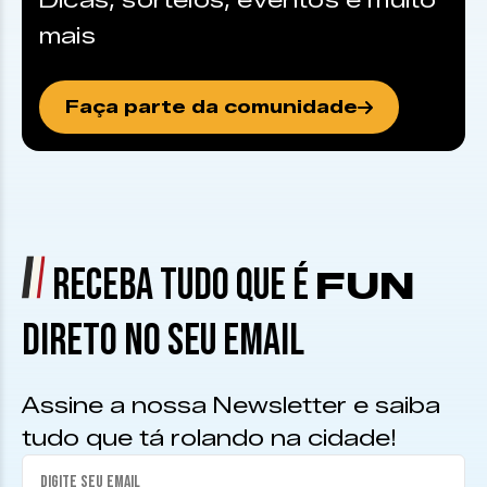
Dicas, sorteios, eventos e muito
mais
Faça parte da comunidade
RECEBA TUDO QUE É
FUN
DIRETO NO SEU EMAIL
Assine a nossa Newsletter e saiba
tudo que tá rolando na cidade!