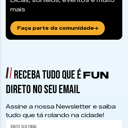
Dicas, sorteios, eventos e muito
mais
Faça parte da comunidade
RECEBA TUDO QUE É
FUN
DIRETO NO SEU EMAIL
Assine a nossa Newsletter e saiba
tudo que tá rolando na cidade!