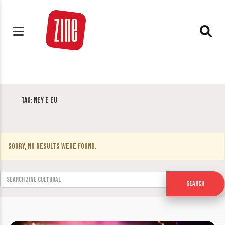
Tag:
Ney e eu
Sorry, no results were found.
Search for:
Search