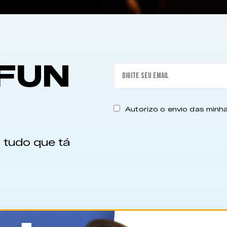
FUN
Autorizo o envio das min
 tudo que tá