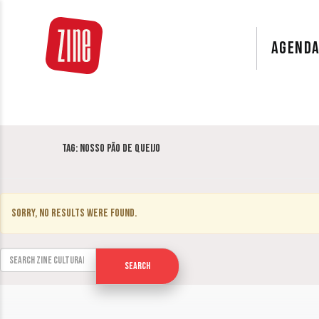
AGEND
Tag:
Nosso Pão de Queijo
Sorry, no results were found.
Search for:
Search