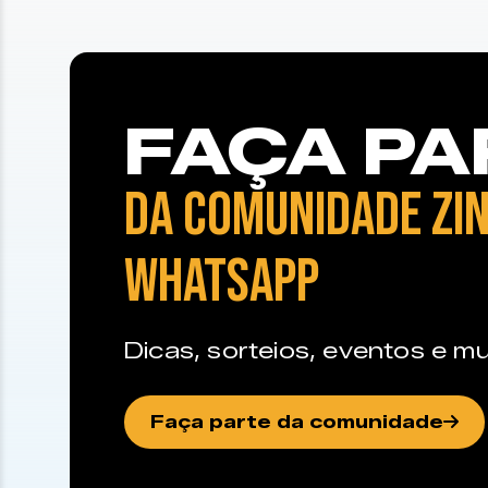
FAÇA PA
DA COMUNIDADE ZIN
WHATSAPP
Dicas, sorteios, eventos e mu
Faça parte da comunidade