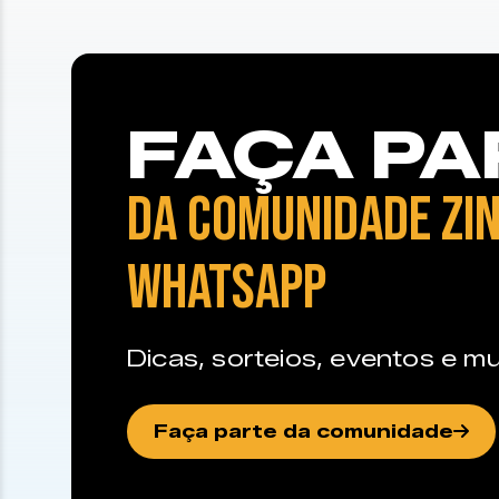
FAÇA PA
DA COMUNIDADE ZIN
WHATSAPP
Dicas, sorteios, eventos e mu
Faça parte da comunidade