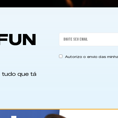
FUN
Autorizo o envio das min
 tudo que tá