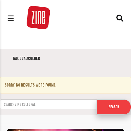
Tag:
Oca Acolher
Sorry, no results were found.
Search for:
Search