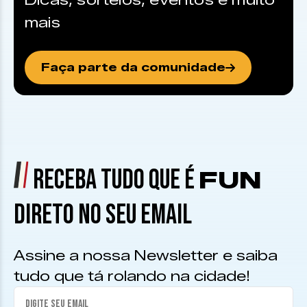
Dicas, sorteios, eventos e muito
mais
Faça parte da comunidade
RECEBA TUDO QUE É
FUN
DIRETO NO SEU EMAIL
Assine a nossa Newsletter e saiba
tudo que tá rolando na cidade!