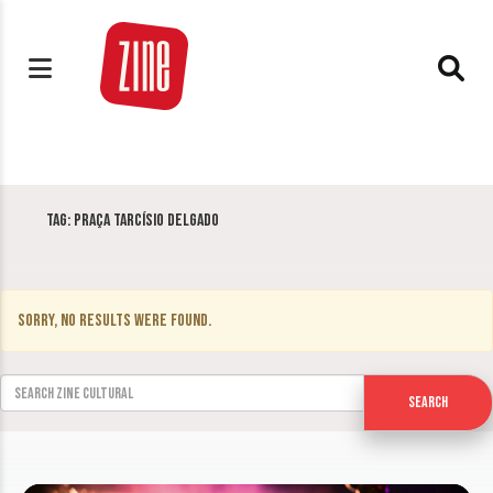
Tag:
Praça Tarcísio Delgado
Sorry, no results were found.
Search for:
Search