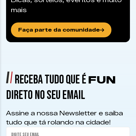
Dicas, sorteios, eventos e muito
mais
Faça parte da comunidade
RECEBA TUDO QUE É
FUN
DIRETO NO SEU EMAIL
Assine a nossa Newsletter e saiba
tudo que tá rolando na cidade!