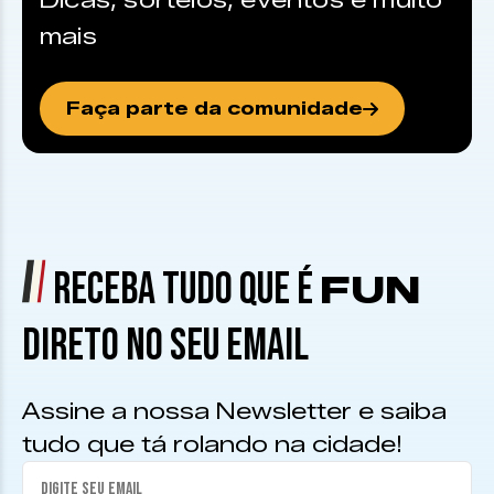
Dicas, sorteios, eventos e muito
mais
Faça parte da comunidade
RECEBA TUDO QUE É
FUN
DIRETO NO SEU EMAIL
Assine a nossa Newsletter e saiba
tudo que tá rolando na cidade!