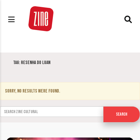
Tag:
Resenha do Luan
Sorry, no results were found.
Search for:
Search