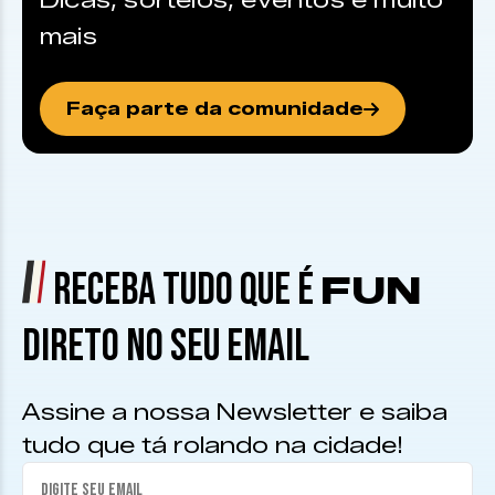
Dicas, sorteios, eventos e muito
mais
Faça parte da comunidade
RECEBA TUDO QUE É
FUN
DIRETO NO SEU EMAIL
Assine a nossa Newsletter e saiba
tudo que tá rolando na cidade!