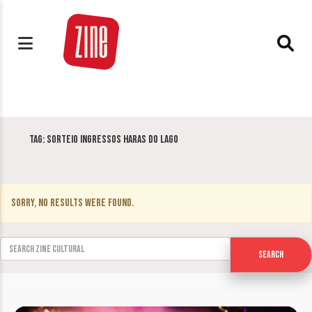
Tag:
Sorteio ingressos Haras do Lago
Sorry, no results were found.
Search for:
Search