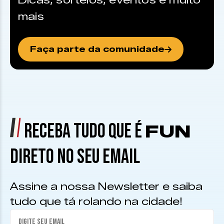
Dicas, sorteios, eventos e muito
mais
Faça parte da comunidade
RECEBA TUDO QUE É
FUN
DIRETO NO SEU EMAIL
Assine a nossa Newsletter e saiba
tudo que tá rolando na cidade!