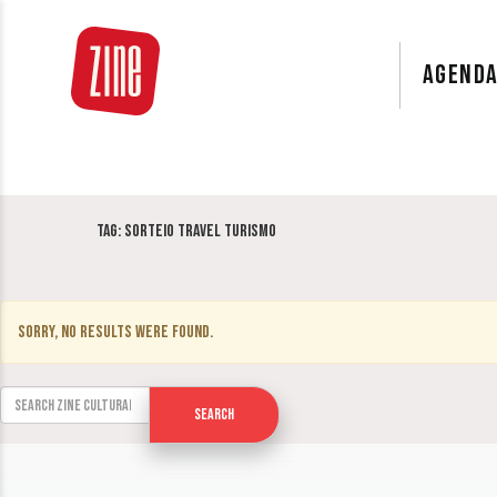
AGEND
Tag:
Sorteio Travel Turismo
Sorry, no results were found.
Search for:
Search