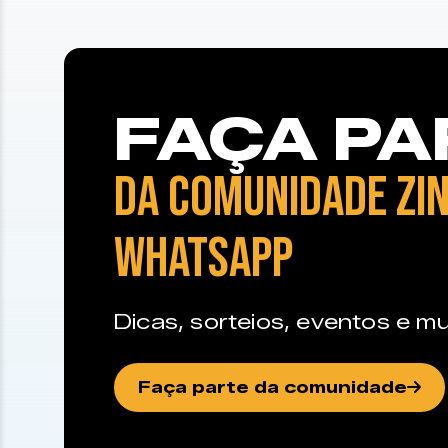
FAÇA PA
DA COMUNIDADE ZIN
WHATSAPP
Dicas, sorteios, eventos e mu
Faça parte da comunidade