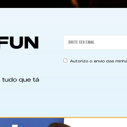
FUN
Autorizo o envio das min
 tudo que tá