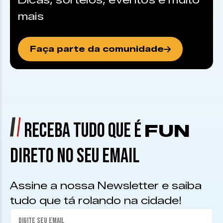
Dicas, sorteios, eventos e muito
mais
Faça parte da comunidade
RECEBA TUDO QUE É
FUN
DIRETO NO SEU EMAIL
Assine a nossa Newsletter e saiba
tudo que tá rolando na cidade!