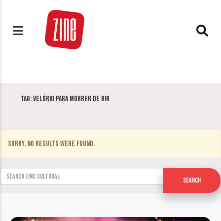
Tag:
Velório para Morrer de Rir
Sorry, no results were found.
Search for:
Search