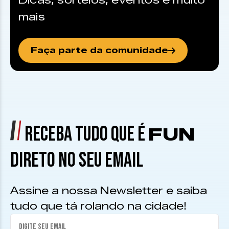
Dicas, sorteios, eventos e muito
mais
Faça parte da comunidade
RECEBA TUDO QUE É
FUN
DIRETO NO SEU EMAIL
Assine a nossa Newsletter e saiba
tudo que tá rolando na cidade!