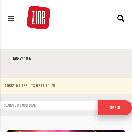
Tag:
Vermin
Sorry, no results were found.
Search for:
Search