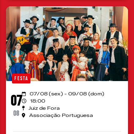
FESTA
07/08 (sex) - 09/08 (dom)
07
18:00
Juiz de Fora
08
Associação Portuguesa