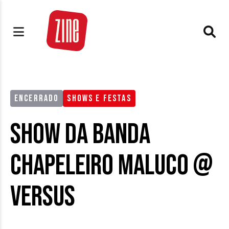
ENCERRADO
SHOWS E FESTAS
Show da Banda
Chapeleiro Maluco @
Versus