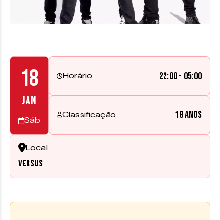
18
22:00 - 05:00
Horário
JAN
18 anos
Classificação
Sáb
Local
Versus