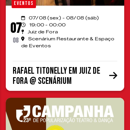
EVENTOS
07/08 (sex) - 08/08 (sáb)
07
19:00 - 00:00
Juiz de Fora
08
Scenárium Restaurante & Espaço
de Eventos
Rafael Titonelly em Juiz de
Fora @ Scenárium