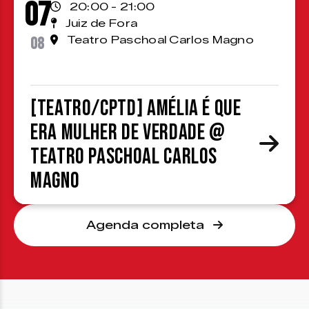
07
20:00 - 21:00
Juiz de Fora
08
Teatro Paschoal Carlos Magno
[TEATRO/CPTD] Amélia é que
era mulher de verdade @
Teatro Paschoal Carlos
Magno
Agenda completa