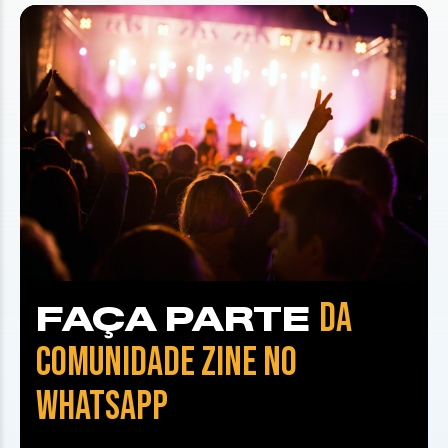
DA
FAÇA PARTE
COMUNIDADE ZINE NO
WHATSAPP