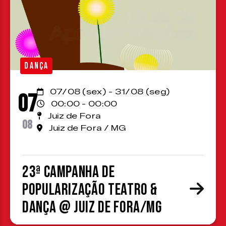
DANÇA
07/08 (sex) - 31/08 (seg)
07
00:00 - 00:00
Juiz de Fora
08
Juiz de Fora / MG
23ª Campanha de
Popularização Teatro &
Dança @ Juiz de Fora/MG