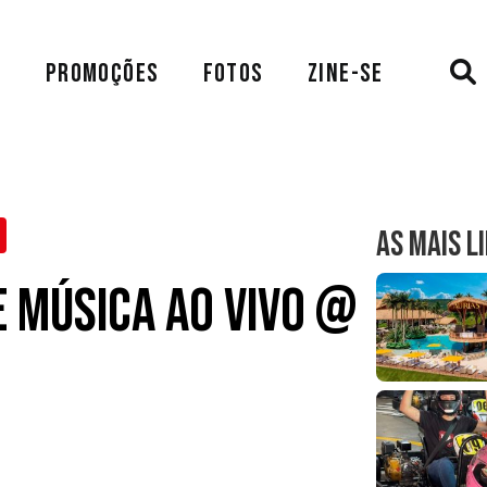
A
PROMOÇÕES
FOTOS
ZINE-SE
AS MAIS L
 Música ao Vivo @