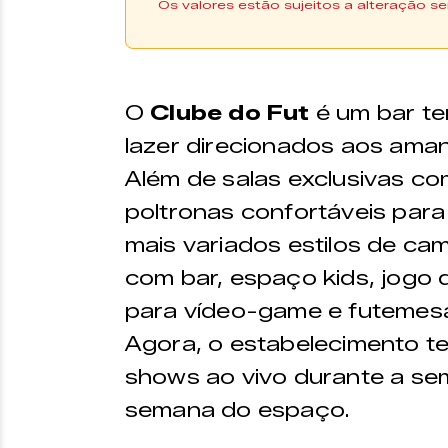
Os valores estão sujeitos a alteração se
Vide texto.
O
Clube do Fut
é um bar te
lazer direcionados aos aman
Além de salas exclusivas co
poltronas confortáveis para
mais variados estilos de c
com bar, espaço kids, jogo 
para vídeo-game e futemes
Agora, o estabelecimento 
shows ao vivo durante a se
semana do espaço.