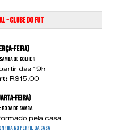
l – Clube do Fut
ERÇA-FEIRA)
 Samba de Colher
partir das 19h
rt:
R$15,00
UARTA-FEIRA)
: Roda de Samba
formado pela casa
onfira no perfil da casa