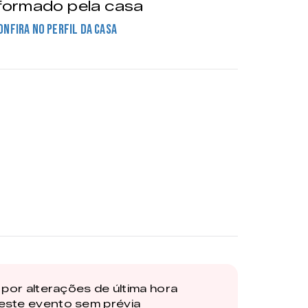
formado pela casa
onfira no perfil da casa
por alterações de última hora
este evento sem prévia