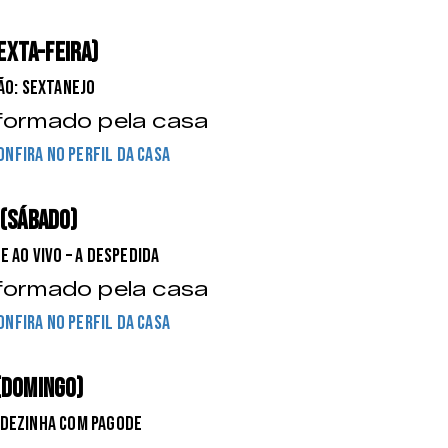
EXTA-FEIRA)
ão: Sextanejo
formado pela casa
onfira no perfil da casa
 (SÁBADO)
e ao vivo – a despedida
formado pela casa
onfira no perfil da casa
(DOMINGO)
rdezinha com Pagode