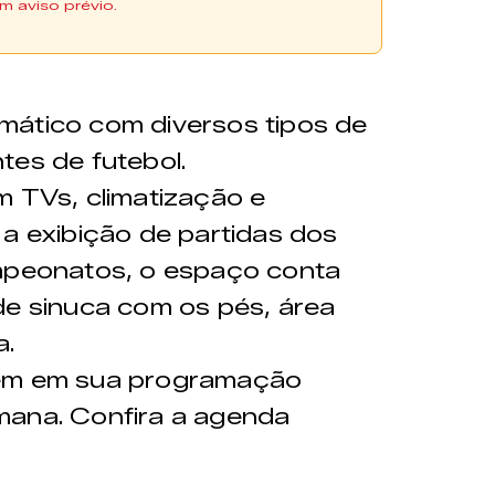
m aviso prévio.
mático com diversos tipos de
tes de futebol.
m TVs, climatização e
 a exibição de partidas dos
ampeonatos, o espaço conta
de sinuca com os pés, área
a.
tem em sua programação
mana. Confira a agenda