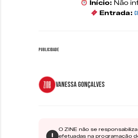
Início:
Não in
Entrada:
C
Publicidade
Vanessa Gonçalves
O ZINE não se responsabiliza 
efetuadas na programação d