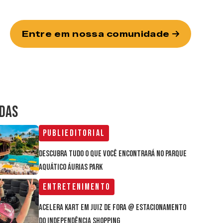
Entre em nossa comunidade
IDAS
Publieditorial
Descubra tudo o que você encontrará no parque
aquático Áurias Park
Entretenimento
Acelera Kart em Juiz de Fora @ estacionamento
do Independência Shopping