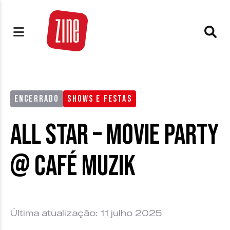
ENCERRADO
SHOWS E FESTAS
All Star – Movie Party
@ Café Muzik
Última atualização: 11 julho 2025