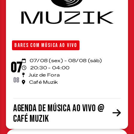
BARES COM MÚSICA AO VIVO
07/08 (sex) - 08/08 (sáb)
07
20:30 - 04:00
Juiz de Fora
08
Café Muzik
Agenda de Música ao Vivo @
Café Muzik