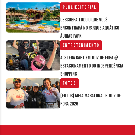
Publieditorial
Descubra tudo o que você
encontrará no parque aquático
Áurias Park
Entretenimento
Acelera Kart em Juiz de Fora @
estacionamento do Independência
Shopping
Fotos
[FOTOS] Meia Maratona de Juiz de
Fora 2026