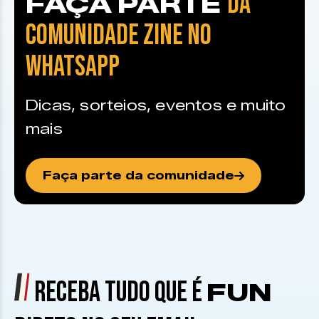
DA
FAÇA PARTE
COMUNIDADE ZINE NO
WHATSAPP
Dicas, sorteios, eventos e muito
mais
Faça parte da comunidade
RECEBA TUDO QUE É
FUN