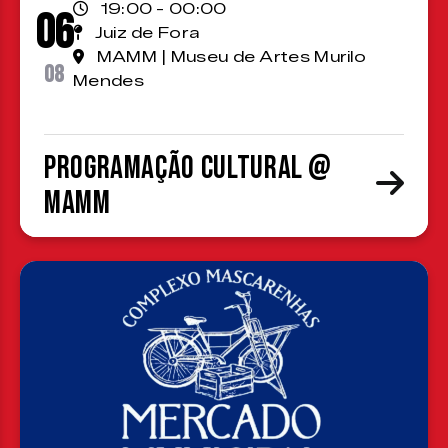
19:00 - 00:00
06
Juiz de Fora
MAMM | Museu de Artes Murilo
08
Mendes
Programação cultural @
MAMM