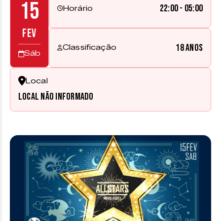
15
22:00 - 05:00
Horário
FEV
18 anos
Classificação
Sáb
Local
Local não informado