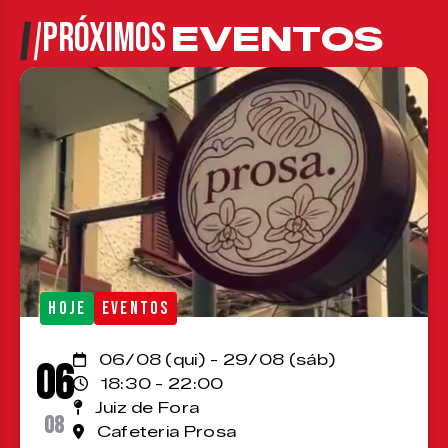
PRÓXIMOS
EVENTOS
HOJE
EVENTOS
06/08 (qui) - 29/08 (sáb)
06
18:30 - 22:00
Juiz de Fora
08
Cafeteria Prosa