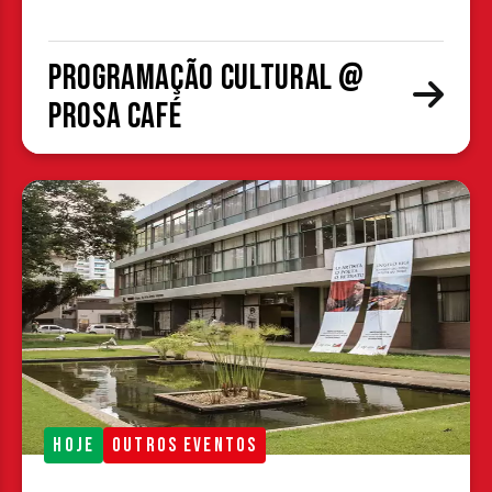
Programação cultural @
Prosa Café
HOJE
OUTROS EVENTOS