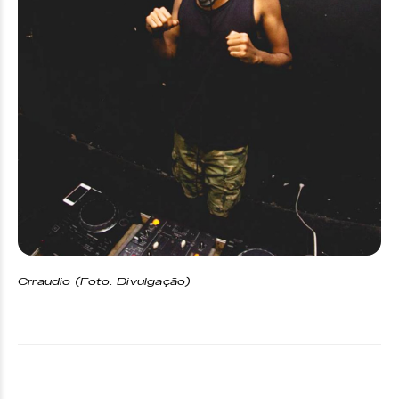
Crraudio (Foto: Divulgação)