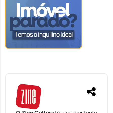
O Zine Cultural
é a melhor fonte