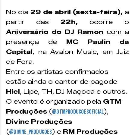
No dia
29 de abril (sexta-feira),
a
partir das
22h,
ocorre o
Aniversário do DJ Ramon
com a
presença de
MC Paulin da
Capital
, na Avalon Music, em Juiz
de Fora.
Entre os artistas confirmados
estão ainda o cantor de pagode
Hiel
, Lipe, TH, DJ Maçoca e outros.
O evento é organizado pela
GTM
Produções
(
),
@gtmproducoesoficial
Divine Produções
(
) e
RM Produções
@divine_producoes