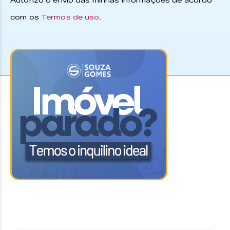
Autorizo o envio das minhas informações de acordo
com os
Termos de uso
.