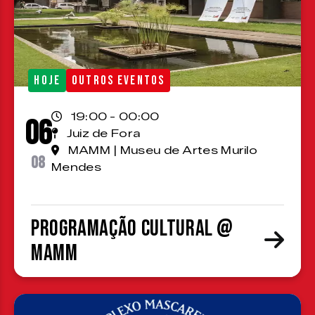
HOJE
OUTROS EVENTOS
19:00 - 00:00
06
Juiz de Fora
MAMM | Museu de Artes Murilo
08
Mendes
Programação cultural @
MAMM