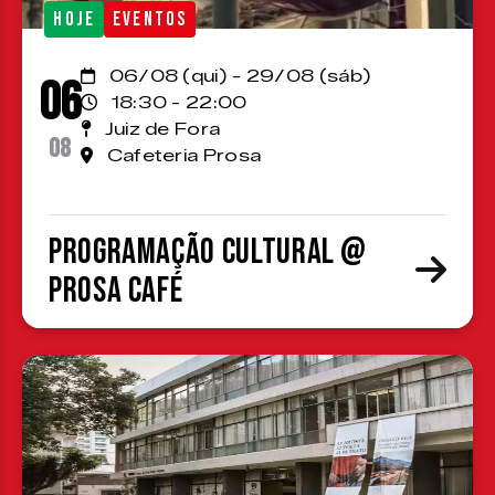
HOJE
EVENTOS
06/08 (qui) - 29/08 (sáb)
06
18:30 - 22:00
Juiz de Fora
08
Cafeteria Prosa
Programação cultural @
Prosa Café