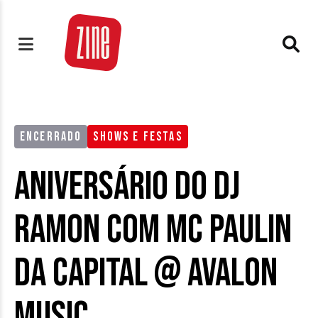
ENCERRADO
SHOWS E FESTAS
Aniversário do DJ
Ramon com MC Paulin
da Capital @ Avalon
Music