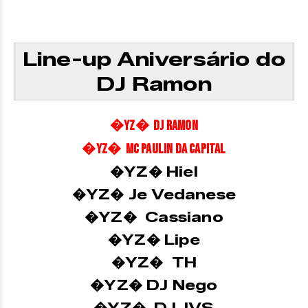
Line-up Aniversário do
DJ Ramon
�YZ� DJ Ramon
�YZ� MC Paulin da Capital
�YZ� Hiel
�YZ� Je Vedanese
�YZ� Cassiano
�YZ� Lipe
�YZ� TH
�YZ� DJ Nego