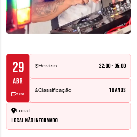
29
22:00 - 05:00
Horário
ABR
18 anos
Classificação
Sex
Local
Local não informado