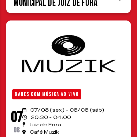
Municipal de Juiz de Fora
BARES COM MÚSICA AO VIVO
07/08 (sex) - 08/08 (sáb)
07
20:30 - 04:00
Juiz de Fora
08
Café Muzik