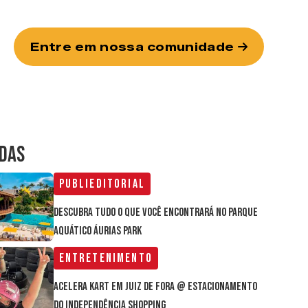
Entre em nossa comunidade
IDAS
Publieditorial
Descubra tudo o que você encontrará no parque
aquático Áurias Park
Entretenimento
Acelera Kart em Juiz de Fora @ estacionamento
do Independência Shopping