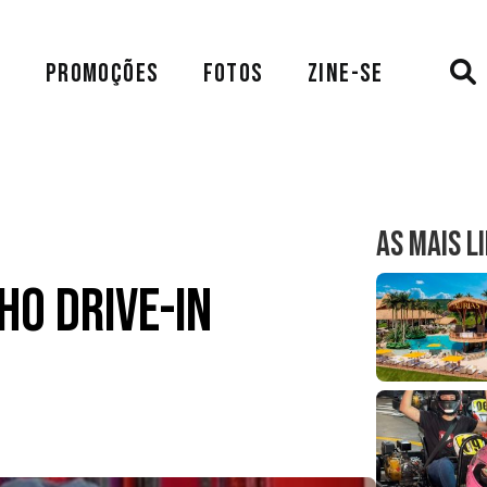
A
PROMOÇÕES
FOTOS
ZINE-SE
AS MAIS L
o Drive-in