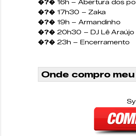
�?�
16h – Abertura dos po
�?�
17h30 – Zaka
�?�
19h – Armandinho
�?�
20h30 – DJ Lê Araújo
�?�
23h – Encerramento
Onde compro meu 
Sy