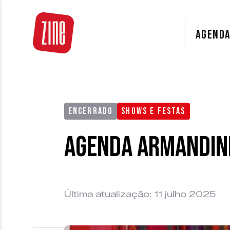
AGEND
ENCERRADO
SHOWS E FESTAS
Agenda Armandinh
Última atualização: 11 julho 2025