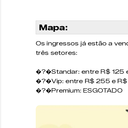
Mapa:
Os ingressos já estão a ven
três setores:
�?�Standar: entre R$ 125 
�?�Vip: entre R$ 255 e R
�?�Premium: ESGOTADO