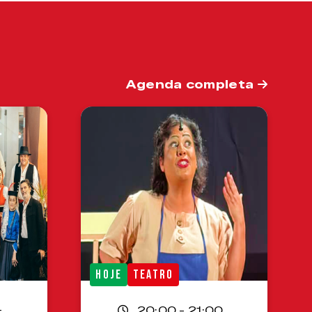
Agenda completa
HOJE
TEATRO
-
20:00 - 21:00