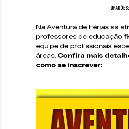
Pacote 1 diária – R$ 60,
Dragões:
Na Aventura de Férias as at
professores de educação f
equipe de profissionais esp
áreas.
Confira mais detalh
como se inscrever: