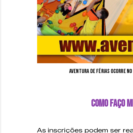
Aventura de Férias ocorre no
Como faço mi
As inscrições podem ser rea