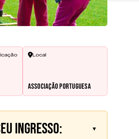
ficação
Local
Associação Portuguesa
eu ingresso:
▼