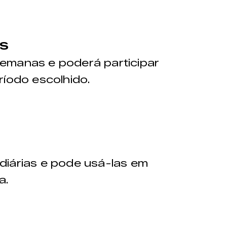
S
emanas e poderá participar
ríodo escolhido.
diárias e pode usá-las em
a.