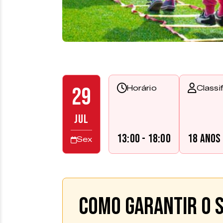
29
Horário
Classi
JUL
13:00 - 18:00
18 anos
Sex
Como garantir o s