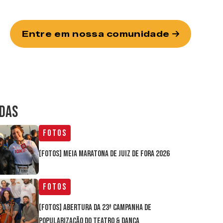
Entre em nossa comunidade
IDAS
Fotos
[FOTOS] Meia Maratona de Juiz de Fora 2026
Fotos
[FOTOS] Abertura da 23ª Campanha de
Popularização do Teatro & Dança