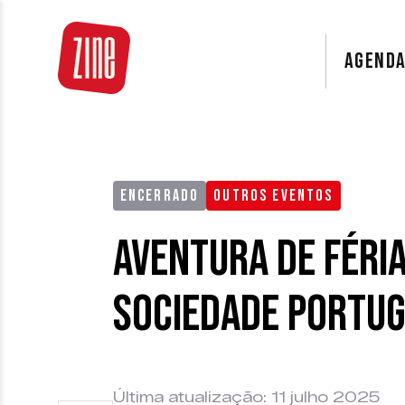
AGEND
ENCERRADO
OUTROS EVENTOS
Aventura de Féri
Sociedade Portu
Última atualização: 11 julho 2025