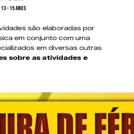
00
 13 – 15 anos
ividades são elaboradas por
ísica em conjunto com uma
ecializados em diversas outras
es sobre as atividades e