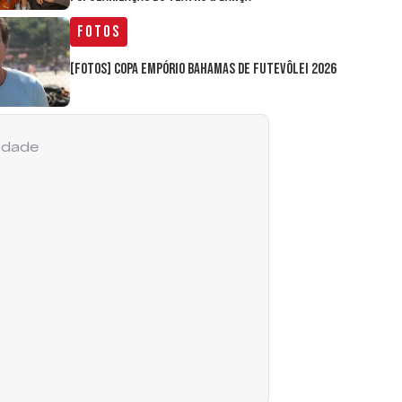
Fotos
[FOTOS] Copa Empório Bahamas de Futevôlei 2026
cidade