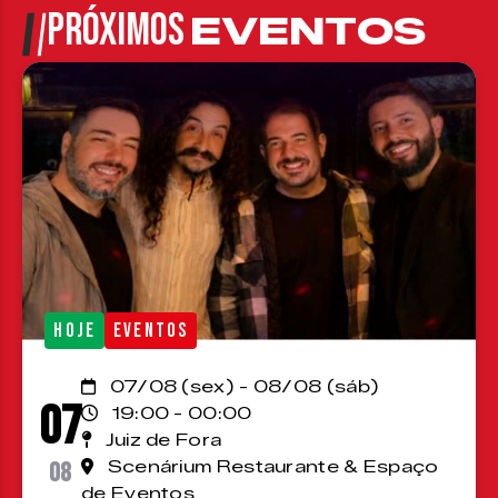
PRÓXIMOS
EVENTOS
HOJE
EVENTOS
07/08 (sex) - 08/08 (sáb)
07
19:00 - 00:00
Juiz de Fora
08
Scenárium Restaurante & Espaço
de Eventos