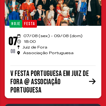
HOJE
FESTA
07/08 (sex) - 09/08 (dom)
07
18:00
Juiz de Fora
08
Associação Portuguesa
V Festa Portuguesa em Juiz de
Fora @ Associação
Portuguesa