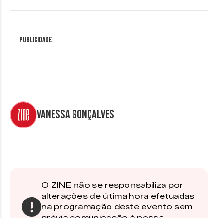
Publicidade
Vanessa Gonçalves
O ZINE não se responsabiliza por
alterações de última hora efetuadas
na programação deste evento sem
prévia comunicação à nossa