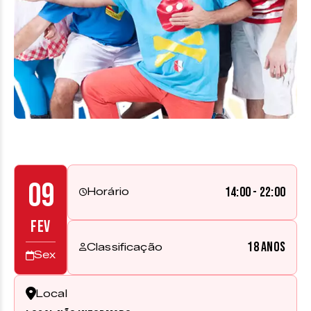
09
14:00 - 22:00
Horário
FEV
18 anos
Classificação
Sex
Local