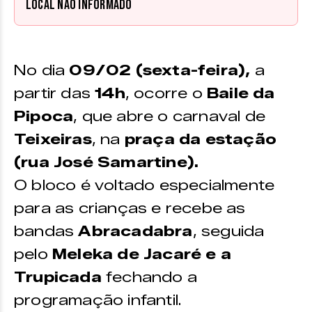
Local não informado
No dia
09/02 (sexta-feira),
a
partir das
14h
, ocorre o
Baile da
Pipoca
, que abre o carnaval de
Teixeiras
, na
praça da estação
(rua José Samartine).
O bloco é voltado especialmente
para as crianças e recebe as
bandas
Abracadabra
, seguida
pelo
Meleka de Jacaré e a
Trupicada
fechando a
programação infantil.