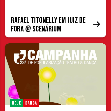
Rafael Titonelly em Juiz de
Fora @ Scenárium
HOJE
DANÇA