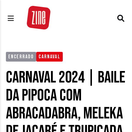
ENCERRADO
CARNAVAL
Carnaval 2024 | Baile
da Pipoca com
Abracadabra, Meleka
de Jacaré e Trupicada