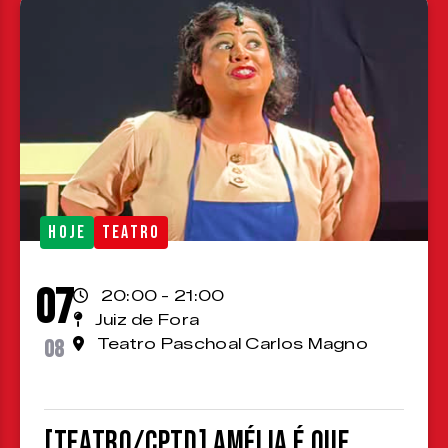
HOJE
TEATRO
07
20:00 - 21:00
Juiz de Fora
08
Teatro Paschoal Carlos Magno
[TEATRO/CPTD] Amélia é que