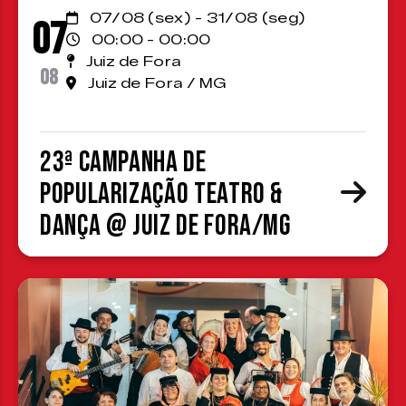
07/08 (sex) - 31/08 (seg)
07
00:00 - 00:00
Juiz de Fora
08
Juiz de Fora / MG
23ª Campanha de
Popularização Teatro &
Dança @ Juiz de Fora/MG