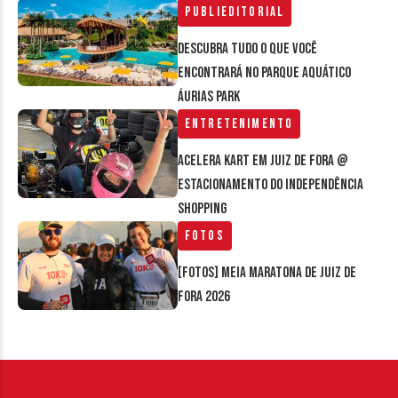
Publieditorial
Descubra tudo o que você
encontrará no parque aquático
Áurias Park
Entretenimento
Acelera Kart em Juiz de Fora @
estacionamento do Independência
Shopping
Fotos
[FOTOS] Meia Maratona de Juiz de
Fora 2026