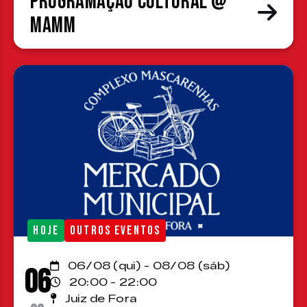
Programação cultural @
MAMM
HOJE
OUTROS EVENTOS
06/08 (qui) - 08/08 (sáb)
06
20:00 - 22:00
Juiz de Fora