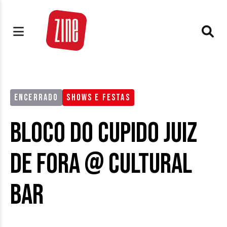
ENCERRADO
SHOWS E FESTAS
Bloco do Cupido Juiz
de Fora @ Cultural
Bar