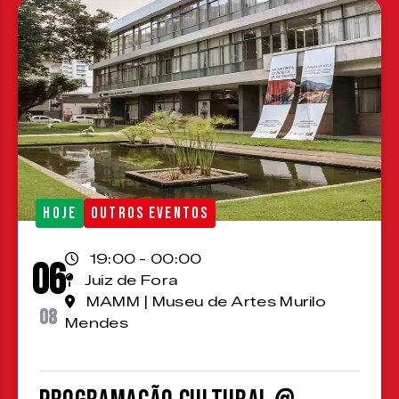
HOJE
OUTROS EVENTOS
19:00 - 00:00
06
Juiz de Fora
MAMM | Museu de Artes Murilo
08
Mendes