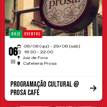
HOJE
EVENTOS
06/08 (qui) - 29/08 (sáb)
06
18:30 - 22:00
Juiz de Fora
08
Cafeteria Prosa
Programação cultural @
Prosa Café