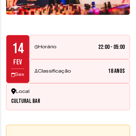
14
22:00 - 05:00
Horário
FEV
18 anos
Classificação
Sex
Local
Cultural Bar