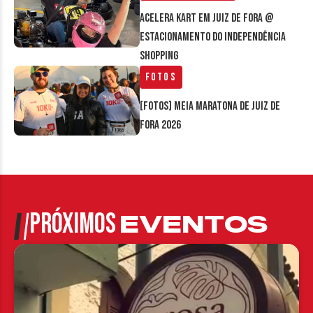
Acelera Kart em Juiz de Fora @
estacionamento do Independência
Shopping
Fotos
[FOTOS] Meia Maratona de Juiz de
Fora 2026
PRÓXIMOS
EVENTOS