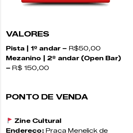
VALORES
Pista | 1º andar –
R$50,00
Mezanino | 2º andar (Open Bar)
–
R$ 150,00
PONTO DE VENDA
Zine Cultural
Endereço:
Praça Menelick de