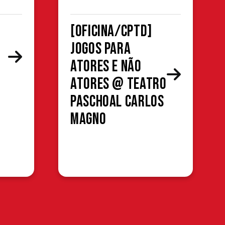
[OFICINA/CPTD]
Jogos para
atores e não
atores @ Teatro
Paschoal Carlos
Magno