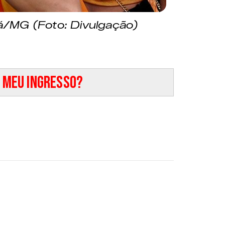
á/MG (Foto: Divulgação)
 meu ingresso?