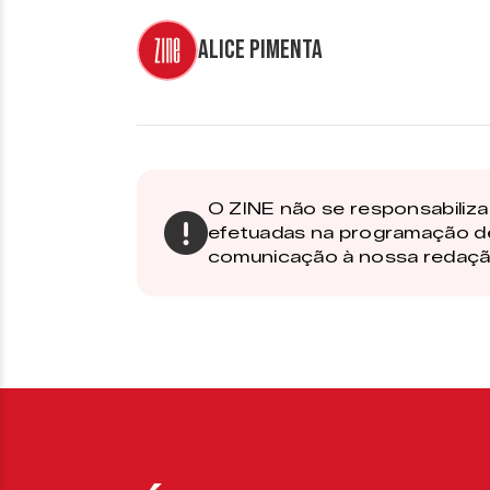
Alice Pimenta
O ZINE não se responsabiliza 
efetuadas na programação d
comunicação à nossa redaçã