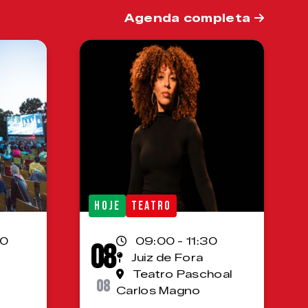
Agenda completa
HOJE
TEATRO
00
09:00 - 11:30
08
Juiz de Fora
Teatro Paschoal
08
Carlos Magno