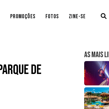
A
PROMOÇÕES
FOTOS
ZINE-SE
AS MAIS L
Parque de