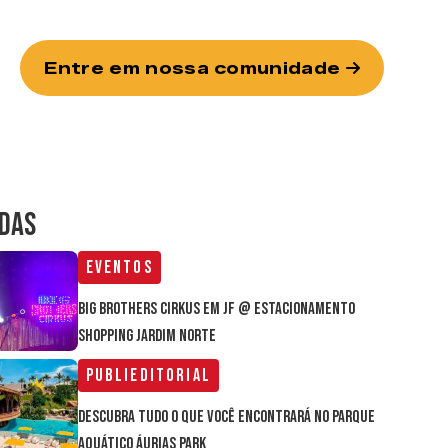
Entre em nossa comunidade
IDAS
Eventos
Big Brothers Cirkus em JF @ estacionamento
Shopping Jardim Norte
Publieditorial
Descubra tudo o que você encontrará no parque
aquático Áurias Park