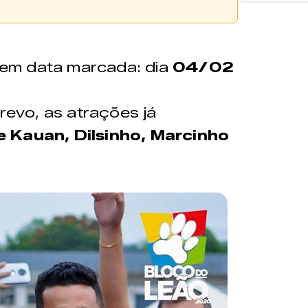
tem data marcada: dia
04/02
revo, as atrações já
 Kauan, Dilsinho, Marcinho