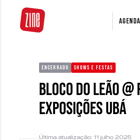
AGEND
ENCERRADO
SHOWS E FESTAS
Bloco do Leão @ 
Exposições Ubá
Última atualização: 11 julho 2025