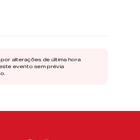
por alterações de última hora
este evento sem prévia
o.