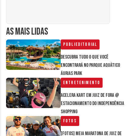
AS MAIS LIDAS
Publieditorial
Descubra tudo o que você
encontrará no parque aquático
Áurias Park
Entretenimento
Acelera Kart em Juiz de Fora @
estacionamento do Independência
Shopping
Fotos
[FOTOS] Meia Maratona de Juiz de