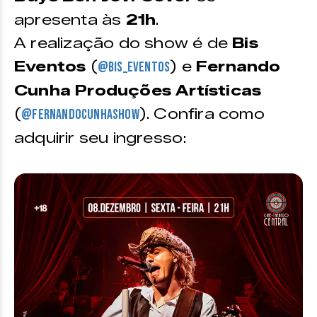
apresenta às
21h
.
A realização do show é de
Bis
Eventos
(
) e
Fernando
@bis_eventos
Cunha Produções Artísticas
(
). Confira como
@fernandocunhashow
adquirir seu ingresso: