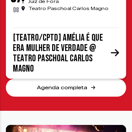
Juiz de Fora
08
Teatro Paschoal Carlos Magno
[TEATRO/CPTD] Amélia é que
era mulher de verdade @
Teatro Paschoal Carlos
Magno
Agenda completa