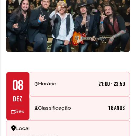
08
21:00 - 23:59
Horário
DEZ
18 anos
Classificação
Sex
Local