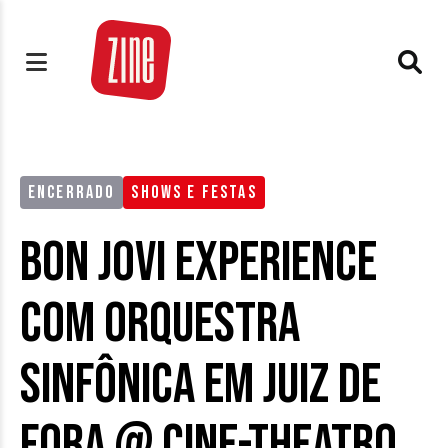
ENCERRADO
SHOWS E FESTAS
Bon Jovi Experience
com Orquestra
Sinfônica em Juiz de
Fora @ Cine-Theatro