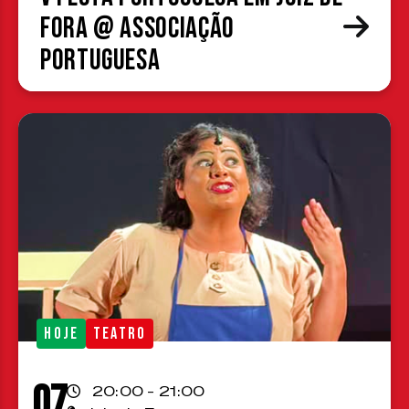
Fora @ Associação
Portuguesa
HOJE
TEATRO
07
20:00 - 21:00