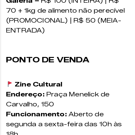
Galeria –
R$ 100 (INTEIRA) | R$
70 + 1kg de alimento não perecível
(PROMOCIONAL) | R$ 50 (MEIA-
ENTRADA)
PONTO DE VENDA
Zine Cultural
Endereço:
Praça Menelick de
Carvalho, 150
Funcionamento:
Aberto de
segunda a sexta-feira das 10h às
18h