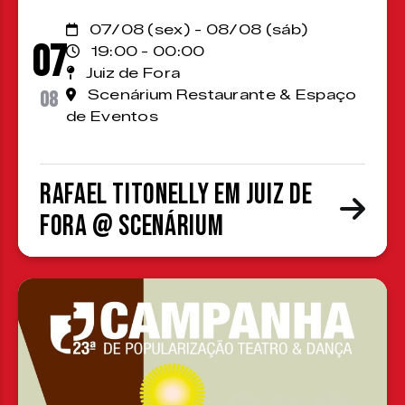
07/08 (sex) - 08/08 (sáb)
07
19:00 - 00:00
Juiz de Fora
08
Scenárium Restaurante & Espaço
de Eventos
Rafael Titonelly em Juiz de
Fora @ Scenárium