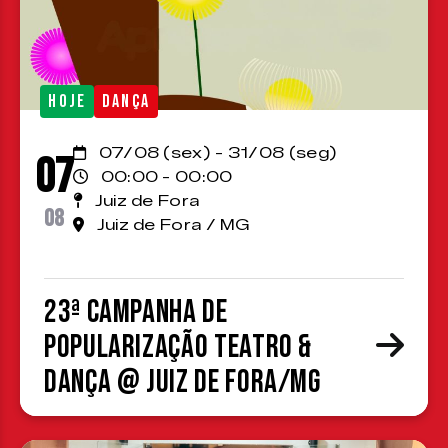
HOJE
DANÇA
07/08 (sex) - 31/08 (seg)
07
00:00 - 00:00
Juiz de Fora
08
Juiz de Fora / MG
23ª Campanha de
Popularização Teatro &
Dança @ Juiz de Fora/MG