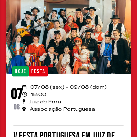
HOJE
FESTA
07/08 (sex) - 09/08 (dom)
07
18:00
Juiz de Fora
08
Associação Portuguesa
V Festa Portuguesa em Juiz de