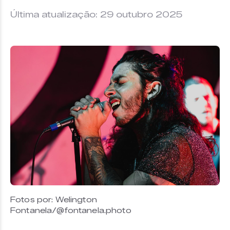
Última atualização: 29 outubro 2025
Fotos por: Welington
Fontanela/@fontanela.photo