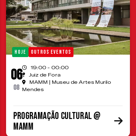
HOJE
OUTROS EVENTOS
19:00 - 00:00
06
Juiz de Fora
MAMM | Museu de Artes Murilo
08
Mendes
Programação cultural @
MAMM