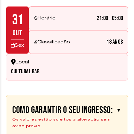
31
21:00 - 05:00
Horário
OUT
18 anos
Classificação
Sex
Local
Cultural Bar
Como garantir o seu ingresso:
▼
Os valores estão sujeitos a alteração sem
aviso prévio.