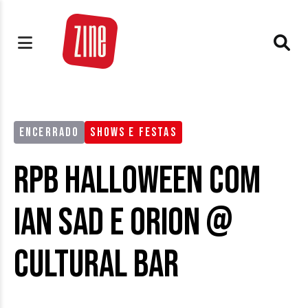
ENCERRADO
SHOWS E FESTAS
RPB Halloween com
Ian Sad e Orion @
Cultural Bar