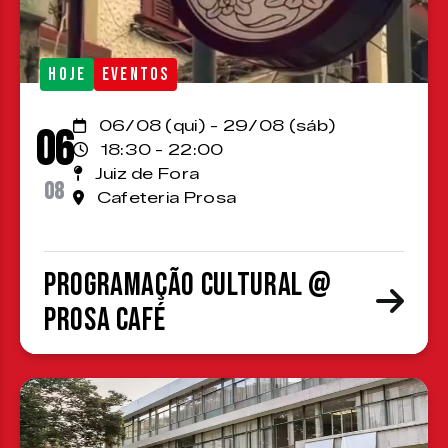
HOJE
EVENTOS
06/08 (qui) - 29/08 (sáb)
06
18:30 - 22:00
Juiz de Fora
08
Cafeteria Prosa
Programação cultural @
Prosa Café