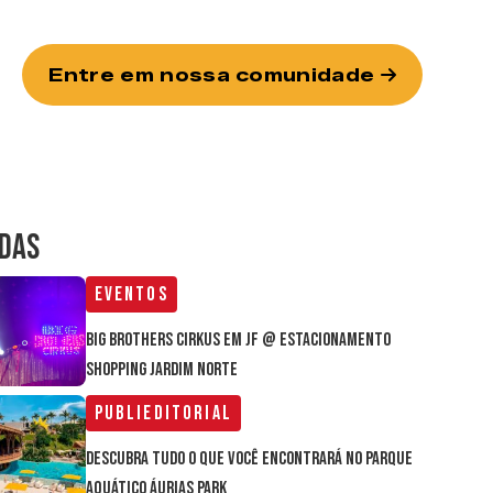
Entre em nossa comunidade
IDAS
Eventos
Big Brothers Cirkus em JF @ estacionamento
Shopping Jardim Norte
Publieditorial
Descubra tudo o que você encontrará no parque
aquático Áurias Park