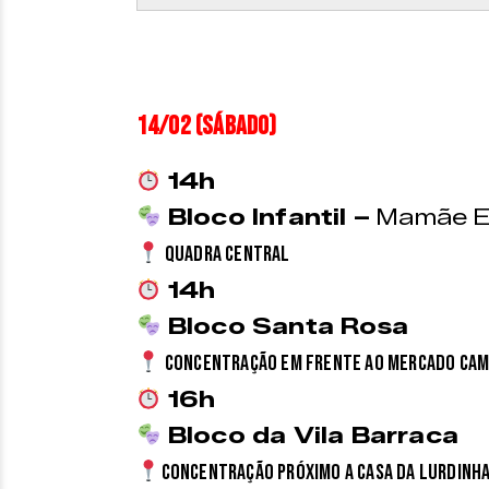
14/02 (sábado)
14h
Bloco Infantil –
Mamãe E
Quadra Central
14h
Bloco Santa Rosa
Concentração em frente ao mercado Cam
16h
Bloco da Vila Barraca
Concentração próximo a casa da Lurdinh