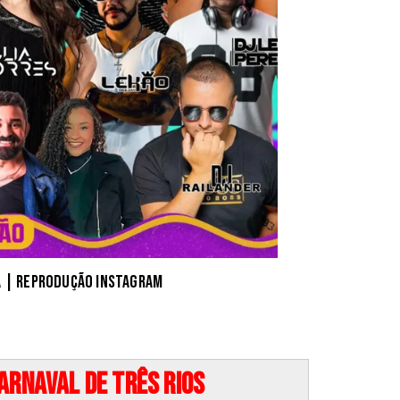
a | Reprodução Instagram
rnaval de Três Rios