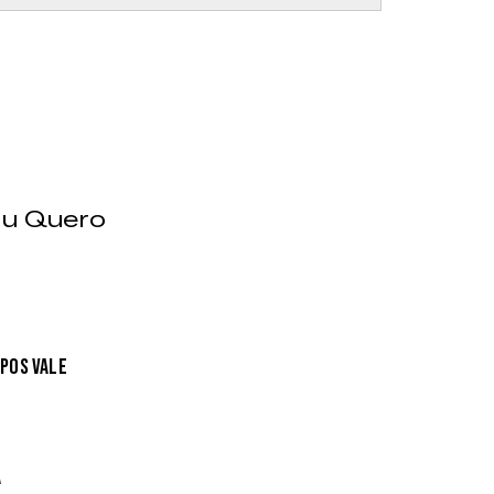
u Quero
pos Vale
a