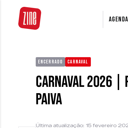
AGEND
ENCERRADO
CARNAVAL
Carnaval 2026 |
Paiva
Última atualização: 15 fevereiro 20