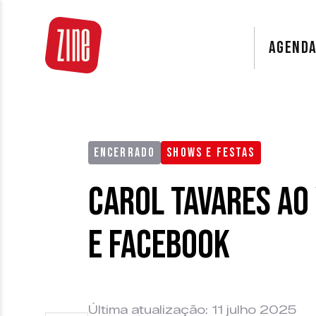
AGEND
ENCERRADO
SHOWS E FESTAS
Carol Tavares ao
e Facebook
Última atualização: 11 julho 2025