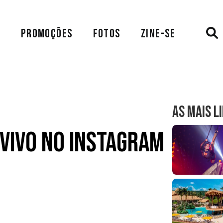
A
PROMOÇÕES
FOTOS
ZINE-SE
AS MAIS L
 vivo no Instagram