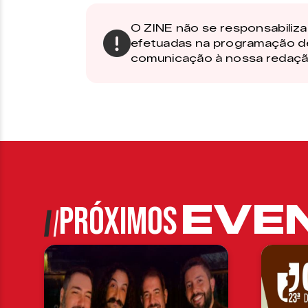
O ZINE não se responsabiliza 
efetuadas na programação d
comunicação à nossa redaçã
EVE
PRÓXIMOS