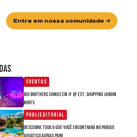
Entre em nossa comunidade
IDAS
Eventos
Big Brothers Cirkus em JF @ Est. Shopping Jardim
Norte
Publieditorial
Descubra tudo o que você encontrará no parque
aquático Áurias Park