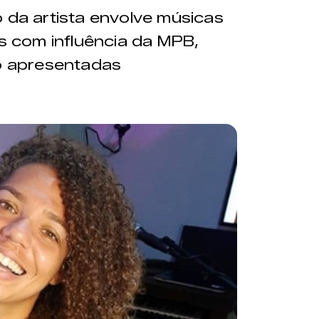
o da artista envolve músicas
os com influência da MPB,
ão apresentadas