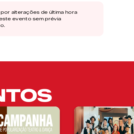
por alterações de última hora
este evento sem prévia
o.
NTOS